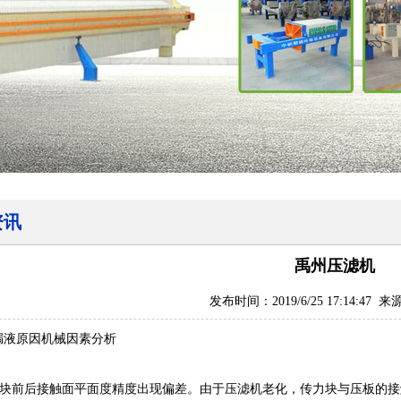
资讯
禹州压滤机
发布时间：2019/6/25 17:14:47
漏液原因机械因素分析
块前后接触面平面度精度出现偏差。由于压滤机老化，传力块与压板的接