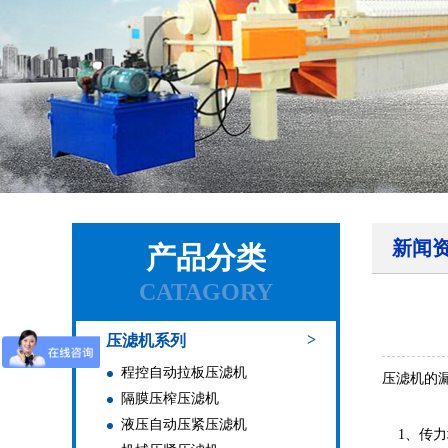
新闻
产品分类
CATAGORY
>
压滤机系列
程控自动拉板压滤机
压滤机的
隔膜压榨压滤机
液压自动压紧压滤机
1、传力