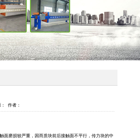
 来源： 作者：
触面磨损较严重，因而质块前后接触面不平行，传力块的中