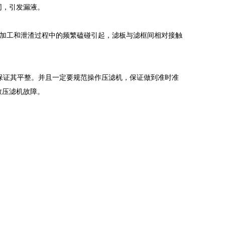
同，引发漏液。
加工和泄渣过程中的频繁磕碰引起，滤板与滤框间相对接触
证其平整。并且一定要规范操作压滤机，保证做到准时准
致压滤机故障。