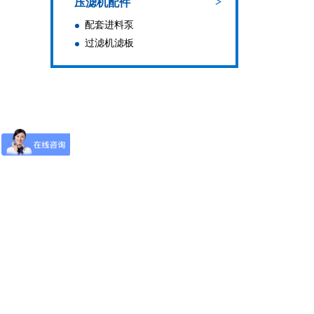
>
压滤机配件
配套进料泵
过滤机滤板