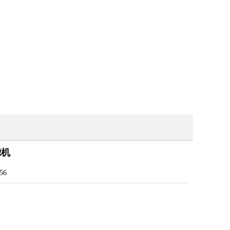
滤机
56