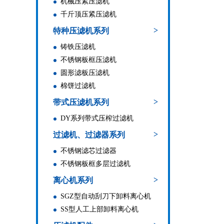
机械压紧压滤机
千斤顶压紧压滤机
>
特种压滤机系列
铸铁压滤机
不锈钢板框压滤机
圆形滤板压滤机
棉饼过滤机
>
带式压滤机系列
DY系列带式压榨过滤机
>
过滤机、过滤器系列
不锈钢滤芯过滤器
不锈钢板框多层过滤机
>
离心机系列
SGZ型自动刮刀下卸料离心机
SS型人工上部卸料离心机